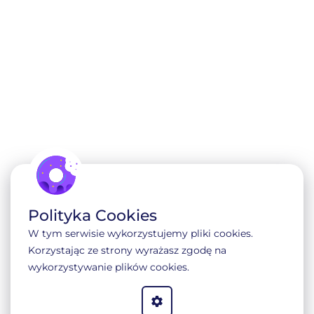
partner
Najwyższy status partnerski
CyberArk!
Przeczytasz w 1 min
Polityka Cookies
W tym serwisie wykorzystujemy pliki cookies.
Korzystając ze strony wyrażasz zgodę na
wykorzystywanie plików cookies.