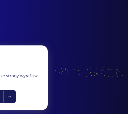
 ze strony wyrażasz