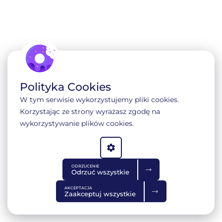
Polityka Cookies
W tym serwisie wykorzystujemy pliki cookies.
Korzystając ze strony wyrażasz zgodę na
wykorzystywanie plików cookies.
Polityka prywatności
ODRZUCENIE
Odrzuć wszystkie
AKCEPTACJA
Zaakceptuj wszystkie